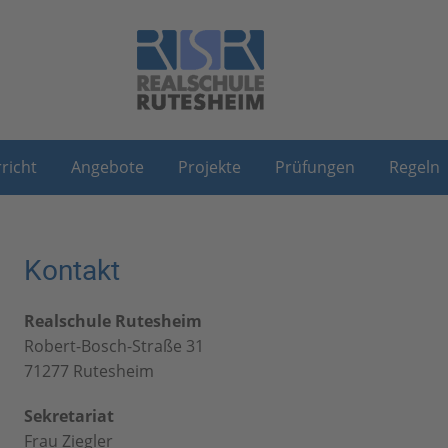
richt
Angebote
Projekte
Prüfungen
Regeln
Kontakt
Realschule Rutesheim
Robert-Bosch-Straße 31
71277 Rutesheim
Sekretariat
Frau Ziegler