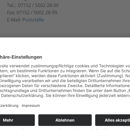
Tel.: 07152 / 5002 28-00
Fax: 07152 / 5002 28-99
E-Mail:
Poststelle
Kontaktformular