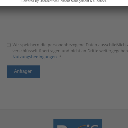
Wir speichern die personenbezogene Daten ausschließlich 
verschlüsselt übertragen und nicht an Dritte weitergegeben
Nutzungsbedingungen
.
*
Anfragen