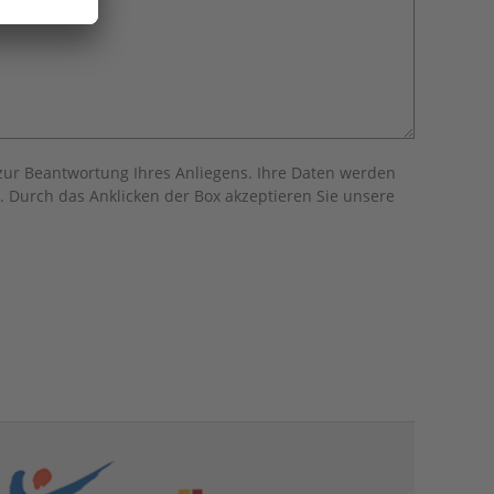
zur Beantwortung Ihres Anliegens. Ihre Daten werden
. Durch das Anklicken der Box akzeptieren Sie unsere