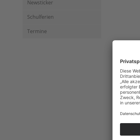
Newsticker
Schulferien
Termine