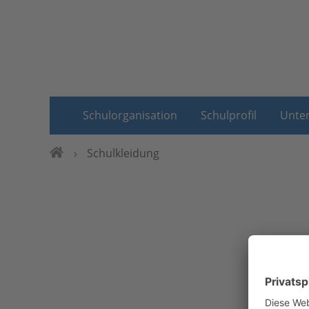
Schulorganisation
Schulprofil
Unter
Schulkleidung