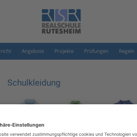
richt
Angebote
Projekte
Prüfungen
Regeln
Schulkleidung